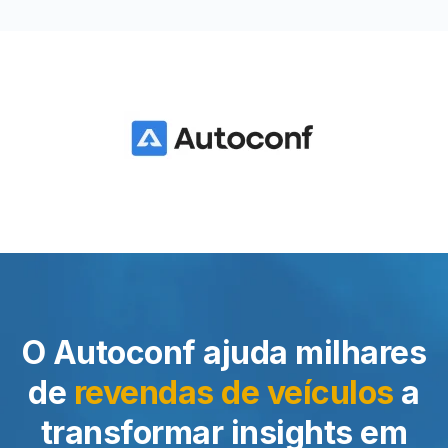
O Autoconf ajuda milhares
de
revendas de veículos
a
transformar insights em