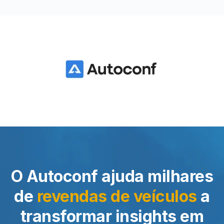
O Autoconf ajuda milhares
de
revendas de veículos
a
transformar insights em